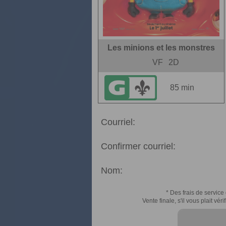
Les minions et les monstres
VF
2D
85 min
Courriel:
Confirmer courriel:
Nom:
* Des frais de service 
Vente finale, s'il vous plait v